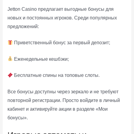
Jetton Casino предлагает выгодные бонусы для
новых и постоянных игроков. Среди популярных
предложений:
Приветственный бонус за первый депозит;
Еженедельные кешбэки;
Бесплатные спины на топовые слоты.
Все бонусы доступны через зеркало и не требуют
повторной регистрации. Просто войдите в личный
кабинет и активируйте акции в разделе «Мои
бонусы».