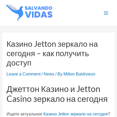
Skip
to
Main
content
Men
Казино Jetton зеркало на
сегодня – как получить
доступ
Leave a Comment
/
News
/ By
Milton Baldiviezo
Джеттон Казино и Jetton
Casino зеркало на сегодня
Ищете актуальное
Казино Jetton зеркало на сегодня
?