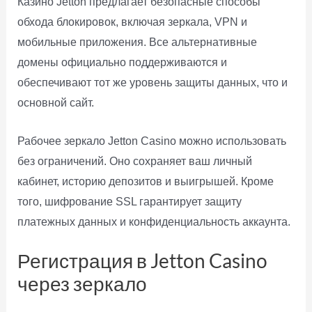
Казино Jetton предлагает безопасные способы
обхода блокировок, включая зеркала, VPN и
мобильные приложения. Все альтернативные
домены официально поддерживаются и
обеспечивают тот же уровень защиты данных, что и
основной сайт.
Рабочее зеркало Jetton Casino можно использовать
без ограничений. Оно сохраняет ваш личный
кабинет, историю депозитов и выигрышей. Кроме
того, шифрование SSL гарантирует защиту
платежных данных и конфиденциальность аккаунта.
Регистрация в Jetton Casino
через зеркало