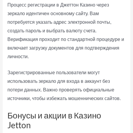
Процесс регистрации в Джеттон Казино через
зеркало идентичен основному сайту. Вам
потребуется указать адрес электронной почты,
создать пароль и выбрать валюту счета.
Верификация проходит по стандартной процедуре и
включает загрузку документов для подтверждения
личности.
Зарегистрированные пользователи могут
использовать зеркало для входа в аккаунт без
потери данных. Важно проверять официальные
источники, чтобы избежать мошеннических сайтов.
Бонусы и акции в Казино
Jetton