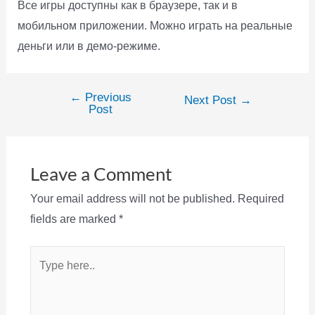
Все игры доступны как в браузере, так и в
мобильном приложении. Можно играть на реальные
деньги или в демо-режиме.
←
Previous
Post
Next Post
→
Post
navigation
Leave a Comment
Your email address will not be published.
Required
fields are marked
*
Type
here..