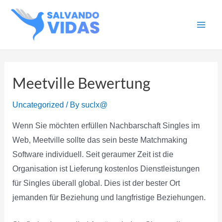
Skip
to
Main
content
Men
Meetville Bewertung
Uncategorized
/ By
suclx@
Wenn Sie möchten erfüllen Nachbarschaft Singles im
Web, Meetville sollte das sein beste Matchmaking
Software individuell. Seit geraumer Zeit ist die
Organisation ist Lieferung kostenlos Dienstleistungen
für Singles überall global. Dies ist der bester Ort
jemanden für Beziehung und langfristige Beziehungen.