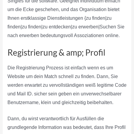
Singles für die software. Geeignet Individuum einfach
um die Ecke geschehen, und das Organisation bietet
Ihnen erstklassige Dienstleistungen {zu finden|zu
finden|zu finden|zu entdecken|zu erwerben|Suchen Sie
nach erwerben bedeutungsvoll Assoziationen online.
Registrierung & amp; Profil
Die Registrierung Prozess ist einfach wenn es um
Website um dein Match schnell zu finden. Dann, Sie
werden erwartet zu vervollständigen weiß legitime Code
und Mail ID. sicher sein geben ein unverwechselbarer
Benutzername, klein und gleichzeitig beibehalten.
Dann, du wirst verantwortlich für Ausfüllen die
grundlegende Information was bedeutet, dass Ihre Profil