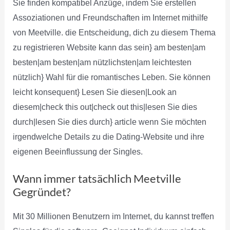
Sie finden kompatibel Anzüge, indem Sie erstellen
Assoziationen und Freundschaften im Internet mithilfe
von Meetville. die Entscheidung, dich zu diesem Thema
zu registrieren Website kann das sein} am besten|am
besten|am besten|am nützlichsten|am leichtesten
nützlich} Wahl für die romantisches Leben. Sie können
leicht konsequent} Lesen Sie diesen|Look an
diesem|check this out|check out this|lesen Sie dies
durch|lesen Sie dies durch} article wenn Sie möchten
irgendwelche Details zu die Dating-Website und ihre
eigenen Beeinflussung der Singles.
Wann immer tatsächlich Meetville
Gegründet?
Mit 30 Millionen Benutzern im Internet, du kannst treffen