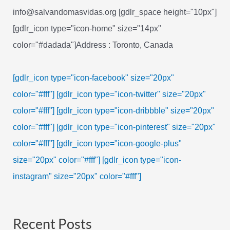
info@salvandomasvidas.org [gdlr_space height="10px"]
[gdlr_icon type="icon-home" size="14px"
color="#dadada"]Address : Toronto, Canada
[gdlr_icon type="icon-facebook" size="20px"
color="#fff"]
[gdlr_icon type="icon-twitter" size="20px"
color="#fff"]
[gdlr_icon type="icon-dribbble" size="20px"
color="#fff"]
[gdlr_icon type="icon-pinterest" size="20px"
color="#fff"]
[gdlr_icon type="icon-google-plus"
size="20px" color="#fff"]
[gdlr_icon type="icon-
instagram" size="20px" color="#fff"]
Recent Posts