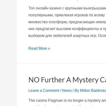
Casino
Топ онлайн казино с крупными выигрышами 
популярными, привлекая игроков по всему 
множество платформ, предлагающих невер
них предлагает высокие коэффициенты и п
выбором для любителей азартных игр. Осо
Топ
Read More »
онлайн
казино
с
крупными
NO Further A Mystery C
выигрышами
в
Leave a Comment
/
News
/ By
Milton Baldivie
2025
The casino Flagman is no longer a mystery and
году