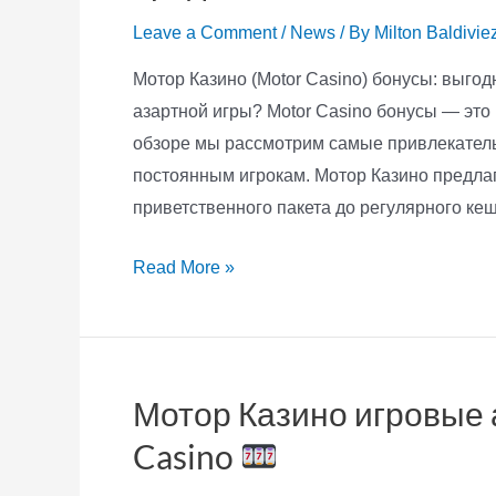
топовые
Leave a Comment
/
News
/ By
Milton Baldivie
игровые
Мотор Казино (Motor Casino) бонусы: выго
автоматы
азартной игры? Motor Casino бонусы — это
в
обзоре мы рассмотрим самые привлекател
Казино
постоянным игрокам. Мотор Казино предлаг
Trix
приветственного пакета до регулярного ке
Мотор
Read More »
Казино
(Motor
Casino)
бонусы:
Мотор Казино игровые 
выгодные
Casino
предложения