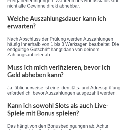
Freigabebedingungen. Während des Bonusstatus sind
nicht alle Gewinne direkt abhebbar.
Welche Auszahlungsdauer kann ich
erwarten?
Nach Abschluss der Prüfung werden Auszahlungen
häufig innerhalb von 1 bis 3 Werktagen bearbeitet. Die
endgültige Gutschrift hängt dann von deinem
Zahlungsanbieter ab.
Muss ich mich verifizieren, bevor ich
Geld abheben kann?
Ja, üblicherweise ist eine Identitäts- und Adressprüfung
erforderlich, bevor Auszahlungen ausgezahlt werden.
Kann ich sowohl Slots als auch Live-
Spiele mit Bonus spielen?
Das hängt von den Bonusbedingungen ab. Achte