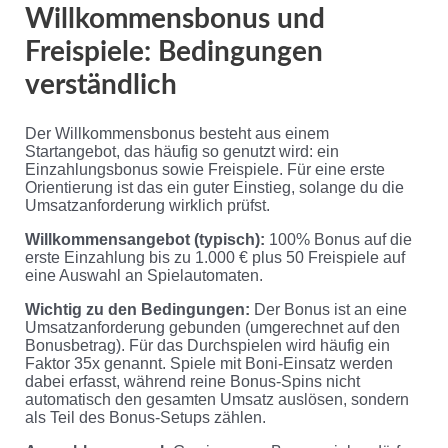
Willkommensbonus und
Freispiele: Bedingungen
verständlich
Der Willkommensbonus besteht aus einem
Startangebot, das häufig so genutzt wird: ein
Einzahlungsbonus sowie Freispiele. Für eine erste
Orientierung ist das ein guter Einstieg, solange du die
Umsatzanforderung wirklich prüfst.
Willkommensangebot (typisch):
100% Bonus auf die
erste Einzahlung bis zu 1.000 € plus 50 Freispiele auf
eine Auswahl an Spielautomaten.
Wichtig zu den Bedingungen:
Der Bonus ist an eine
Umsatzanforderung gebunden (umgerechnet auf den
Bonusbetrag). Für das Durchspielen wird häufig ein
Faktor 35x genannt. Spiele mit Boni-Einsatz werden
dabei erfasst, während reine Bonus-Spins nicht
automatisch den gesamten Umsatz auslösen, sondern
als Teil des Bonus-Setups zählen.