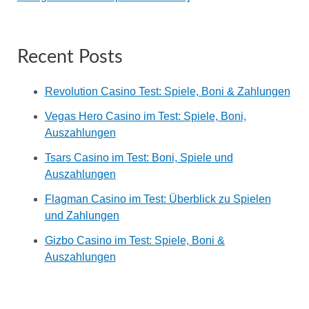
Recent Posts
Revolution Casino Test: Spiele, Boni & Zahlungen
Vegas Hero Casino im Test: Spiele, Boni,
Auszahlungen
Tsars Casino im Test: Boni, Spiele und
Auszahlungen
Flagman Casino im Test: Überblick zu Spielen
und Zahlungen
Gizbo Casino im Test: Spiele, Boni &
Auszahlungen