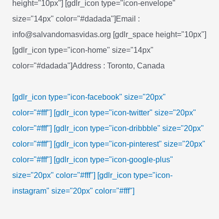
height="10px"] [gdlr_icon type="icon-envelope"
size="14px" color="#dadada"]Email :
info@salvandomasvidas.org [gdlr_space height="10px"]
[gdlr_icon type="icon-home" size="14px"
color="#dadada"]Address : Toronto, Canada
[gdlr_icon type="icon-facebook" size="20px"
color="#fff"]
[gdlr_icon type="icon-twitter" size="20px"
color="#fff"]
[gdlr_icon type="icon-dribbble" size="20px"
color="#fff"]
[gdlr_icon type="icon-pinterest" size="20px"
color="#fff"]
[gdlr_icon type="icon-google-plus"
size="20px" color="#fff"]
[gdlr_icon type="icon-
instagram" size="20px" color="#fff"]