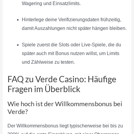
Wagering und Einsatzlimits.
Hinterlege deine Verifizierungsdaten frühzeitig,
damit Auszahlungen nicht später hängen bleiben.
Spiele zuerst die Slots oder Live-Spiele, die du
später auch mit Bonus nutzen willst, um Limits
und Zählweise zu testen.
FAQ zu Verde Casino: Häufige
Fragen im Überblick
Wie hoch ist der Willkommensbonus bei
Verde?
Der Willkommensbonus liegt typischerweise bei bis zu