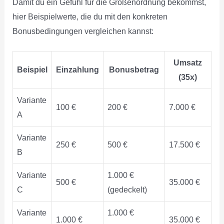
Damit du ein Gefühl für die Größenordnung bekommst,
hier Beispielwerte, die du mit den konkreten
Bonusbedingungen vergleichen kannst:
Umsatz
Beispiel
Einzahlung
Bonusbetrag
(35x)
Variante
100 €
200 €
7.000 €
A
Variante
250 €
500 €
17.500 €
B
Variante
1.000 €
500 €
35.000 €
C
(gedeckelt)
Variante
1.000 €
1.000 €
35.000 €