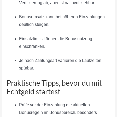
Verifizierung ab, aber ist nachvollziehbar.
Bonusumsatz kann bei höheren Einzahlungen
deutlich steigen.
Einsatzlimits können die Bonusnutzung
einschränken.
Je nach Zahlungsart variieren die Laufzeiten
spürbar.
Praktische Tipps, bevor du mit
Echtgeld startest
Prüfe vor der Einzahlung die aktuellen
Bonusregeln im Bonusbereich, besonders