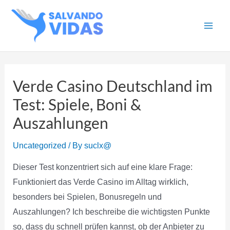
Skip
to
Main
content
Men
Verde Casino Deutschland im
Test: Spiele, Boni &
Auszahlungen
Uncategorized
/ By
suclx@
Dieser Test konzentriert sich auf eine klare Frage:
Funktioniert das Verde Casino im Alltag wirklich,
besonders bei Spielen, Bonusregeln und
Auszahlungen? Ich beschreibe die wichtigsten Punkte
so, dass du schnell prüfen kannst, ob der Anbieter zu