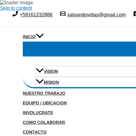
Skip to content
+59161232886
salvandovidas@gmail.com
INICIO
VISION
MISION
NUESTRO TRABAJO
EQUIPO / UBICACION
INVOLUCRATE
COMO COLABORAR
CONTACTO