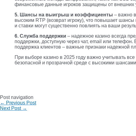
финансовые данные игроков защищены от внешних у
5. Шансы на выигрыш и коэффициенты
– важно в
высоким RTP (возврат игроку), что повышает шансы
и ставки могут существенно повлиять на ваши резуль
6. Служба поддержки
– надежное казино всегда пре
поддержки, доступную через чат, email или телефон
поддержка клиентов – важные признаки надежной п
При выборе казино в 2025 году важно учитывать все 
безопасной и прозрачной среде с высокими шансами 
Post navigation
←
Previous Post
Next Post
→