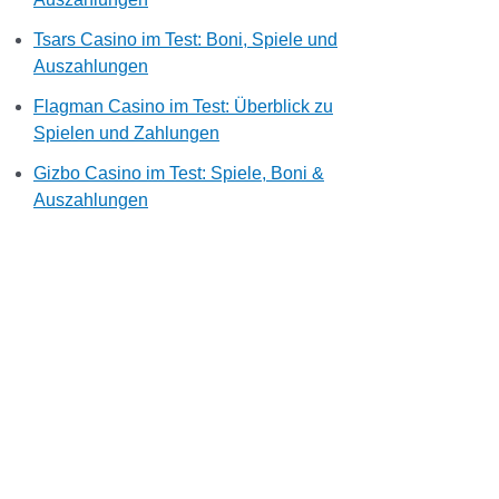
Tsars Casino im Test: Boni, Spiele und
Auszahlungen
Flagman Casino im Test: Überblick zu
Spielen und Zahlungen
Gizbo Casino im Test: Spiele, Boni &
Auszahlungen