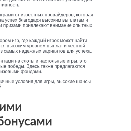
тивность.
грами от известных провайдеров, которая
на успех благодаря высоким выплатам и
ми призами привлекают внимание опытных
ром игр, где каждый игрок может найти
тся высоким уровнем выплат и честной
из самых надежных вариантов для успеха.
тами на слоты и настольные игры, это
ьные победы. Здесь также предлагаются
ризовыми фондами.
тличные условия для игры, высокие шансы
й.
кими
бонусами