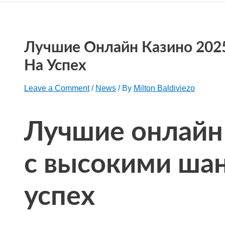
Лучшие Онлайн Казино 202
На Успех
Leave a Comment
/
News
/ By
Milton Baldiviezo
Лучшие онлайн
с высокими ша
успех