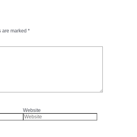
ds are marked
*
Website