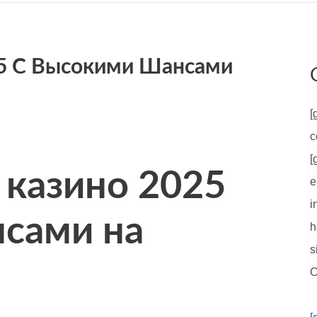
5 С Высокими Шансами
[
c
[
 казино 2025
e
i
нсами на
h
s
C