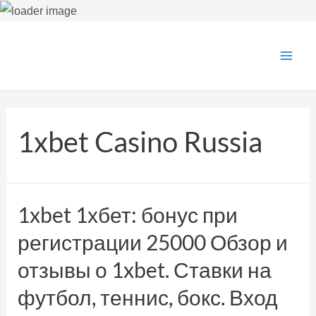
Skip
to
Main
content
Men
1xbet Casino Russia
1xbet 1хбет: бонус при
регистрации 25000 Обзор и
отзывы о 1xbet. Ставки на
футбол, теннис, бокс. Вход