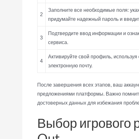
Заполните все необходимые поля: ука
2
придумайте надежный пароль и введи
Подтвердите ввод информации и ознак
3
сервиса.
Активируйте свой профиль, используя
4
электронную почту.
После завершения всех этапов, ваш аккаун
предложениями платформы. Важно помнить,
достоверных данных для избежания пробле
Выбор игрового 
Out