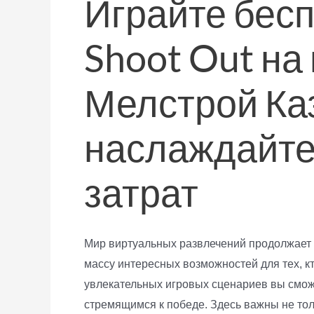
Играйте бесп
Shoot Out н
Мелстрой Ка
наслаждайте
затрат
Мир виртуальных развлечений продолжает
массу интересных возможностей для тех, к
увлекательных игровых сценариев вы смож
стремящимся к победе. Здесь важны не тол