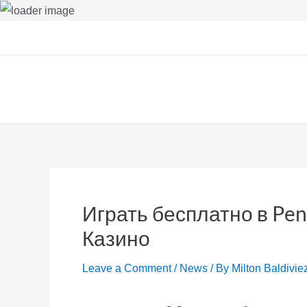
Skip
to
content
Играть бесплатно в Pen
Казино
Leave a Comment
/
News
/ By
Milton Baldivie