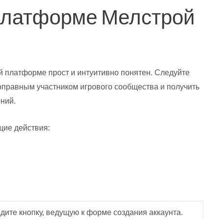
 платформе Мелстрой
й платформе прост и интуитивно понятен. Следуйте
оправным участником игрового сообщества и получить
ений.
щие действия:
ите кнопку, ведущую к форме создания аккаунта.