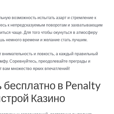
альную возможность испытать азарт и стремление к
вьтесь к непредсказуемым поворотам и захватывающим
иться чаще. Для того чтобы окунуться в атмосферу
шь немного времени и желание стать лучшим.
 внимательность и ловкость, а каждый правильный
умфу. Соревнуйтесь, преодолевайте преграды и
т вам множество ярких впечатлений!
ь бесплатно в Penalty
лстрой Казино