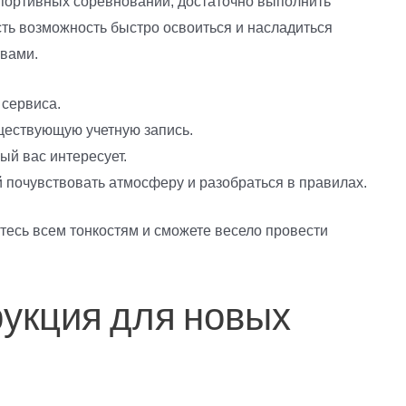
портивных соревнований, достаточно выполнить
ть возможность быстро освоиться и насладиться
твами.
 сервиса.
ществующую учетную запись.
ый вас интересует.
почувствовать атмосферу и разобраться в правилах.
тесь всем тонкостям и сможете весело провести
укция для новых