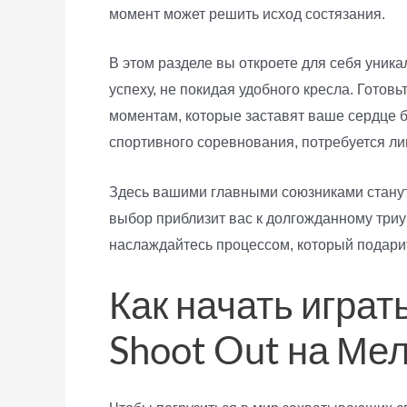
момент может решить исход состязания.
В этом разделе вы откроете для себя уник
успеху, не покидая удобного кресла. Гото
моментам, которые заставят ваше сердце б
спортивного соревнования, потребуется ли
Здесь вашими главными союзниками станут
выбор приблизит вас к долгожданному три
наслаждайтесь процессом, который подари
Как начать играт
Shoot Out на Ме