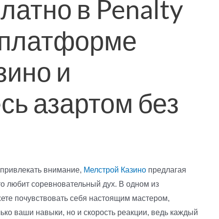
латно в Penalty
а платформе
зино и
сь азартом без
 привлекать внимание,
Мелстрой Казино
предлагая
то любит соревновательный дух. В одном из
ете почувствовать себя настоящим мастером,
ько ваши навыки, но и скорость реакции, ведь каждый