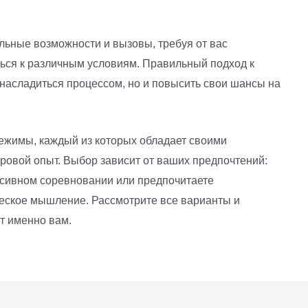
льные возможности и вызовы, требуя от вас
ться к различным условиям. Правильный подход к
 насладиться процессом, но и повысить свои шансы на
ежимы, каждый из которых обладает своими
ровой опыт. Выбор зависит от ваших предпочтений:
нсивном соревновании или предпочитаете
ическое мышление. Рассмотрите все варианты и
т именно вам.