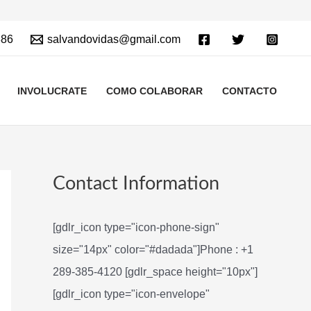
886
salvandovidas@gmail.com
INVOLUCRATE
COMO COLABORAR
CONTACTO
Contact Information
[gdlr_icon type="icon-phone-sign"
size="14px" color="#dadada"]Phone : +1
289-385-4120 [gdlr_space height="10px"]
[gdlr_icon type="icon-envelope"