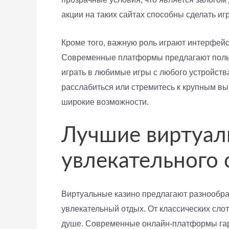
акции на таких сайтах способны сделать иг
Кроме того, важную роль играют интерфейс
Современные платформы предлагают поль
играть в любимые игры с любого устройства
расслабиться или стремитесь к крупным в
широкие возможности.
Лучшие виртуал
увлекательного 
Виртуальные казино предлагают разнообраз
увлекательный отдых. От классических сло
душе. Современные онлайн-платформы гара