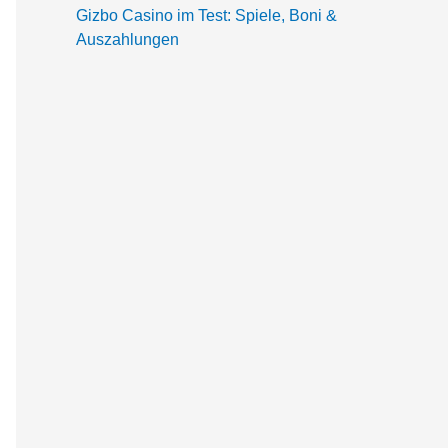
Gizbo Casino im Test: Spiele, Boni &
Auszahlungen