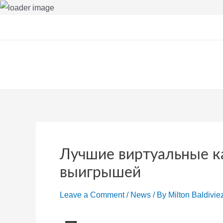
Skip
to
content
Лучшие виртуальные к
выигрышей
Leave a Comment
/
News
/ By
Milton Baldivie