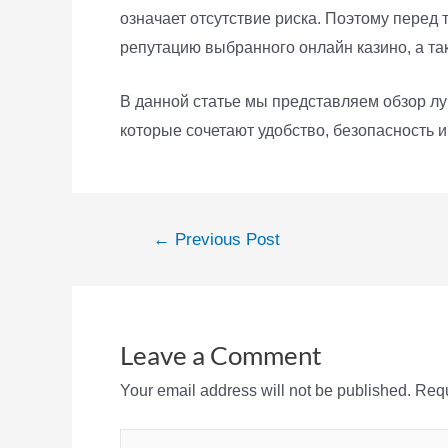
означает отсутствие риска. Поэтому перед т
репутацию выбранного онлайн казино, а та
В данной статье мы представляем обзор лу
которые сочетают удобство, безопасность 
Post
←
Previous Post
navigation
Leave a Comment
Your email address will not be published.
Requ
Type