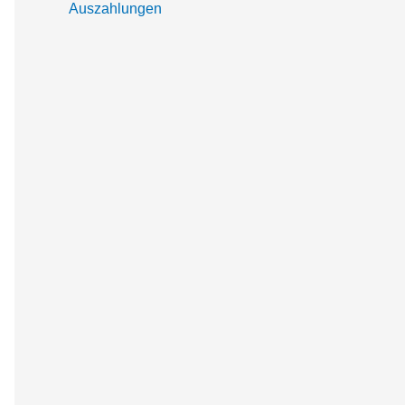
Auszahlungen