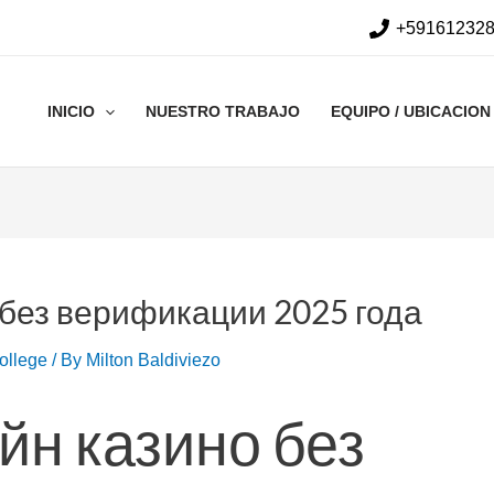
+59161232
INICIO
NUESTRO TRABAJO
EQUIPO / UBICACION
без верификации 2025 года
ollege
/ By
Milton Baldiviezo
йн казино без