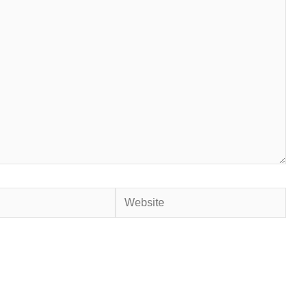
Website