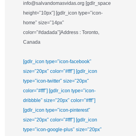
info@salvandomasvidas.org [gdlr_space
height="10px"] [gdlr_icon type="icon-
home" size="14px"
color="#dadada"]Address : Toronto,
Canada
[gdlr_icon type="icon-facebook"
size="20px" color="#fff"]
[gdlr_icon
type="icon-twitter" size="20px"
color="#fff"]
[gdlr_icon type="icon-
dribbble" size="20px" color="#fff"]
[gdlr_icon type="icon-pinterest"
size="20px" color="#fff"]
[gdlr_icon
type="icon-google-plus" size="20px"